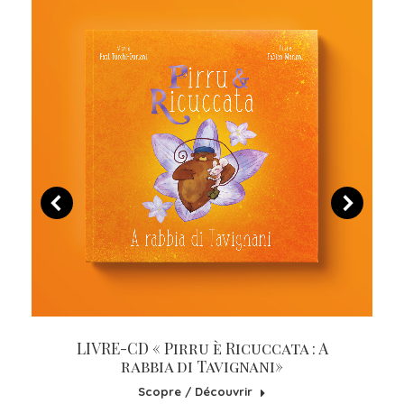
LIVRE-CD « Pirru è Ricuccata : A
rabbia di Tavignani»
Scopre / Découvrir