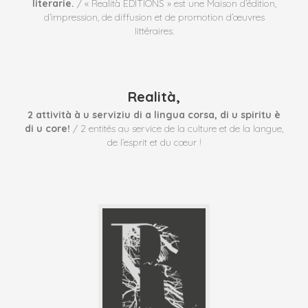
literarie.
/ « Realità EDITIONS » est une Maison d’édition,
d’impression, de diffusion et de promotion d’œuvres
littéraires.
Realità,
2 attività à u serviziu di a lingua corsa, di u spiritu è
di u core!
/ 2 entités au service de la culture et de la langue,
de l’esprit et du cœur !