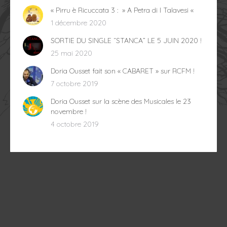
« Pirru è Ricuccata 3 : » A Petra di I Talavesi «
1 décembre 2020
SORTIE DU SINGLE “STANCA” LE 5 JUIN 2020 !
25 mai 2020
Doria Ousset fait son « CABARET » sur RCFM !
7 octobre 2019
Doria Ousset sur la scène des Musicales le 23
novembre !
4 octobre 2019