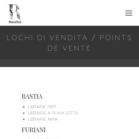
LOCHI DI VENDITA / POINTS
DE VENTE
BASTIA
LIBRAIRIE PAPI
LIBRAIRIE A PIUMA LESTA
LIBRAIRIE AIMA
FURIANI