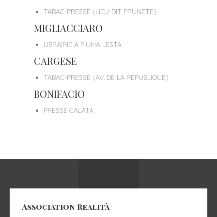
TABAC-PRESSE (LIEU-DIT PRUNETE)
MIGLIACCIARO
LIBRAIRIE A PIUMA LESTA
CARGESE
TABAC-PRESSE (AV. DE LA RÉPUBLIOUE)
BONIFACIO
PRESSE CALATA
Association Realità