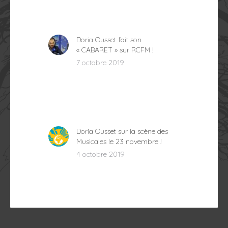
Doria Ousset fait son
« CABARET » sur RCFM !
7 octobre 2019
Doria Ousset sur la scène des
Musicales le 23 novembre !
4 octobre 2019