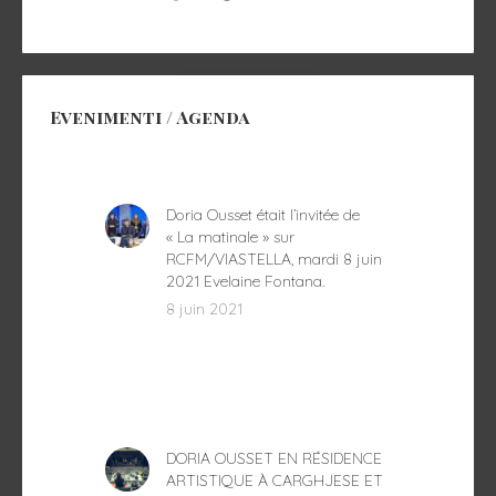
Evenimenti / Agenda
Doria Ousset était l’invitée de
« La matinale » sur
RCFM/VIASTELLA, mardi 8 juin
2021 Evelaine Fontana.
8 juin 2021
DORIA OUSSET EN RÉSIDENCE
ARTISTIQUE À CARGHJESE ET