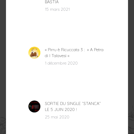
BASTIA
15 mars 2021
« Pirru è Ricuccata 3 : » A Petra
di I Talavesi «
1 décembre 2020
SORTIE DU SINGLE “STANCA”
LE 5 JUIN 2020 !
25 mai 2020