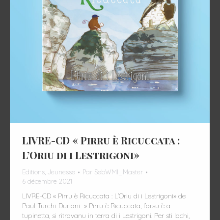
LIVRE-CD « Pirru è Ricuccata :
L’Oriu di i Lestrigoni»
Editions
,
Jeunesse
Par
SebWMI_Master
6 décembre 2021
LIVRE-CD « Pirru è Ricuccata : L’Oriu di i Lestrigoni» de
Paul Turchi-Duriani » Pirru è Ricuccata, l’orsu è a
tupinetta, si ritrovanu in terra di i Lestrigoni. Per sti lochi,