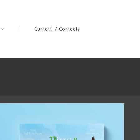
D
Cuntatti / Contacts
E