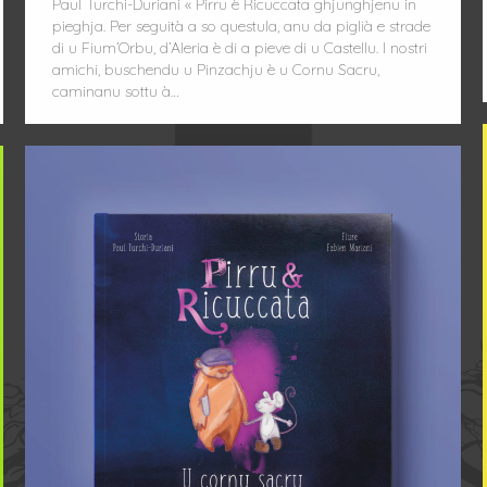
Paul Turchi-Duriani « Pirru è Ricuccata ghjunghjenu in
pieghja. Per seguità a so questula, anu da piglià e strade
di u Fium’Orbu, d’Aleria è di a pieve di u Castellu. I nostri
amichi, buschendu u Pinzachju è u Cornu Sacru,
caminanu sottu à…