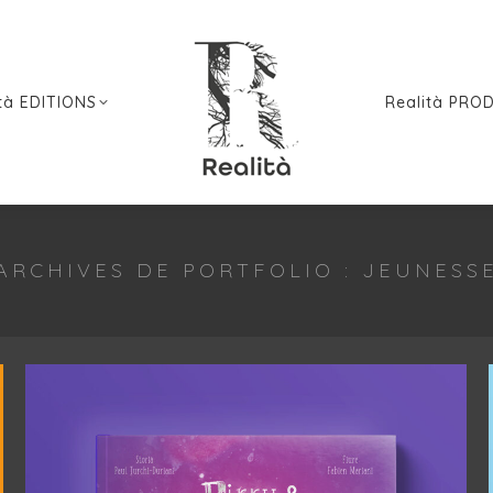
tà EDITIONS
Realità PRO
ARCHIVES DE PORTFOLIO :
JEUNESS